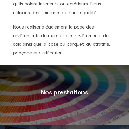
qu’ils soient intérieurs ou extérieurs. Nous
utilisons des peintures de haute qualité.
Nous réalisons également la pose des
revêtements de murs et des revêtements de
sols ainsi que la pose du parquet, du stratifié,
ponçage et vitrification.
Nos prestations