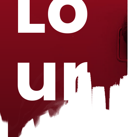
Lo
ur