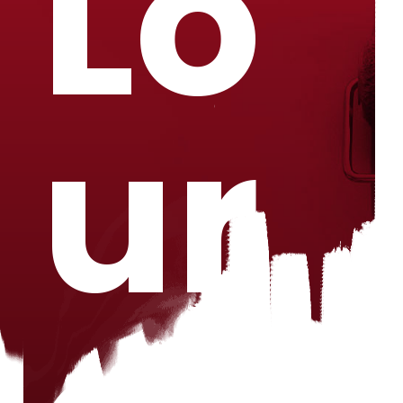
Lo
ur