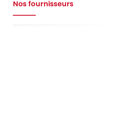
Nos fournisseurs
Gilbert
Ferrières
La Maison
de la Peinture