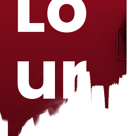
Lo
ur