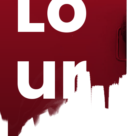
Lo
ur