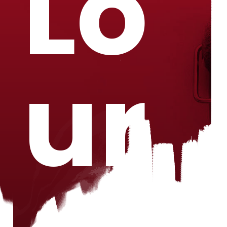
Lo
ur