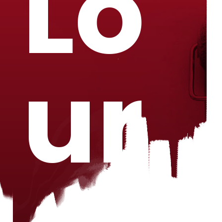
Lo
ur