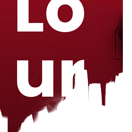
Lo
ur