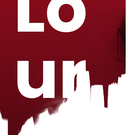
Lo
ur