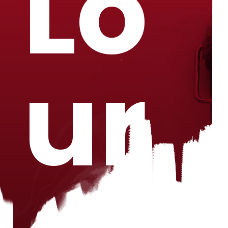
Lo
ur